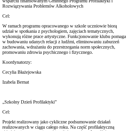
wsparciu finansowanym Gminnego Programu Profilaktyki i
Rozwiązywania Problemów Alkoholowych
Cel:
W ramach programu opracowanego w szkole uczniowie biorą
udział w spotkania z psychologiem, zajęciach tematycznych,
wykonują różne prace artystyczne. Funkcjonowanie klubu pomaga
w budowaniu udanych relacji z ludźmi, eliminowaniu zaburzeń
zachowania, wdrażaniu do przestrzegania norm społecznych,
promowaniu zdrowia psychicznego i fizycznego.
Koordynatorzy:
Cecylia Błażejowska
Izabela Bernat
„Szkolny Dzień Profilaktyki”
Cel:
Projekt realizowany jako cykliczne podsumowanie działań
realizowanych w ciągu całego roku. Na część profilaktyczną