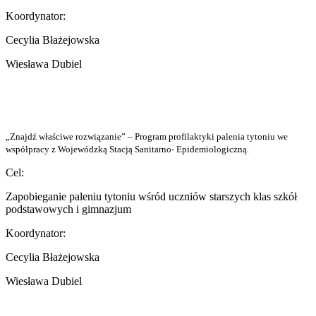
Koordynator:
Cecylia Błażejowska
Wiesława Dubiel
„Znajdź
właściwe rozwiązanie” – Program profilaktyki palenia tytoniu we
współpracy z Wojewódzką Stacją Sanitarno- Epidemiologiczną.
Cel:
Zapobieganie paleniu tytoniu wśród uczniów starszych klas szkół
podstawowych i gimnazjum
Koordynator:
Cecylia Błażejowska
Wiesława Dubiel