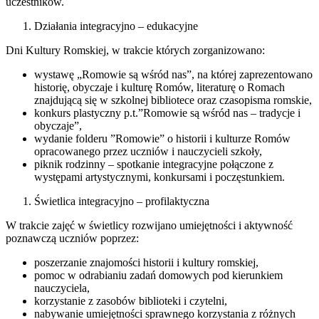
uczestników.
Działania integracyjno – edukacyjne
Dni Kultury Romskiej, w trakcie których zorganizowano:
wystawę „Romowie są wśród nas”, na której zaprezentowano
historię, obyczaje i kulturę Romów, literaturę o Romach
znajdującą się w szkolnej bibliotece oraz czasopisma romskie,
konkurs plastyczny p.t.”Romowie są wśród nas – tradycje i
obyczaje”,
wydanie folderu ”Romowie” o historii i kulturze Romów
opracowanego przez uczniów i nauczycieli szkoły,
piknik rodzinny – spotkanie integracyjne połączone z
występami artystycznymi, konkursami i poczęstunkiem.
Świetlica integracyjno – profilaktyczna
W trakcie zajęć w świetlicy rozwijano umiejętności i aktywność
poznawczą uczniów poprzez:
poszerzanie znajomości historii i kultury romskiej,
pomoc w odrabianiu zadań domowych pod kierunkiem
nauczyciela,
korzystanie z zasobów biblioteki i czytelni,
nabywanie umiejętności sprawnego korzystania z różnych