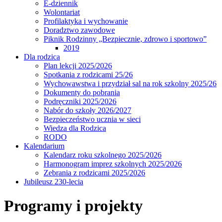
E-dziennik
Wolontariat
Profilaktyka i wychowanie
Doradztwo zawodowe
Piknik Rodzinny „Bezpiecznie, zdrowo i sportowo”
2019
Dla rodzica
Plan lekcji 2025/2026
Spotkania z rodzicami 25/26
Wychowawstwa i przydział sal na rok szkolny 2025/26
Dokumenty do pobrania
Podręczniki 2025/2026
Nabór do szkoły 2026/2027
Bezpieczeństwo ucznia w sieci
Wiedza dla Rodzica
RODO
Kalendarium
Kalendarz roku szkolnego 2025/2026
Harmonogram imprez szkolnych 2025/2026
Zebrania z rodzicami 2025/2026
Jubileusz 230-lecia
Programy i projekty