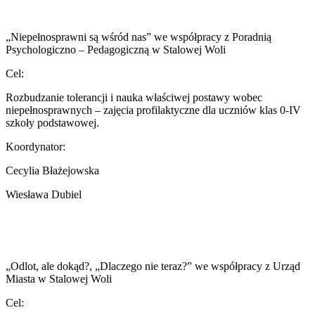
„Niepełnosprawni są wśród nas” we współpracy z Poradnią
Psychologiczno – Pedagogiczną w Stalowej Woli
Cel:
Rozbudzanie tolerancji i nauka właściwej postawy wobec
niepełnosprawnych – zajęcia profilaktyczne dla uczniów klas 0-IV
szkoły podstawowej.
Koordynator:
Cecylia Błażejowska
Wiesława Dubiel
„Odlot, ale dokąd?, „Dlaczego nie teraz?” we współpracy z Urząd
Miasta w Stalowej Woli
Cel: