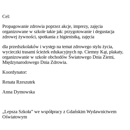
Cel:
Propagowanie zdrowia poprzez akcje, imprezy, zajęcia
organizowane w szkole takie jak: przygotowanie i degustacja
zdrowej żywności, spotkania z higienistką, zajęcia
dla przedszkolaków i występ na temat zdrowego stylu życia,
wycieczki trasami ścieżek edukacyjnych np. Ciemny Kąt, plakaty,
organizowanie w szkole obchodów Światowego Dnia Ziemi,
Międzynarodowego Dnia Zdrowia.
Koordynator:
Renata Rzeszutek
Anna Dymowska
„Lepsza Szkoła” we współpracy z Gdańskim Wydawnictwem
Oświatowym