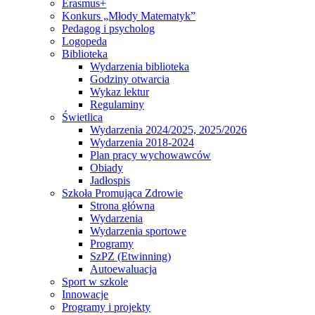
Erasmus+
Konkurs „Młody Matematyk”
Pedagog i psycholog
Logopeda
Biblioteka
Wydarzenia biblioteka
Godziny otwarcia
Wykaz lektur
Regulaminy
Świetlica
Wydarzenia 2024/2025, 2025/2026
Wydarzenia 2018-2024
Plan pracy wychowawców
Obiady
Jadłospis
Szkoła Promująca Zdrowie
Strona główna
Wydarzenia
Wydarzenia sportowe
Programy
SzPZ (Etwinning)
Autoewaluacja
Sport w szkole
Innowacje
Programy i projekty