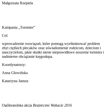
Małgorzata Rzepiela
Kampania „Tornister”
Cel:
wprowadzenie rozwiązań, które pomogą wyeliminować problem
zbyt ciężkich plecaków oraz uświadomienie rodzicom, dzieciom i
nauczycielom, jakie skutki niesie nieprawidłowe noszenie tornistra i
nadmierne obciążanie kręgosłupa.
Koordynatorzy:
Anna Głowińska
Katarzyna Janusz
Ogólnopolska akcja
Bezpieczne Wakacje 2016