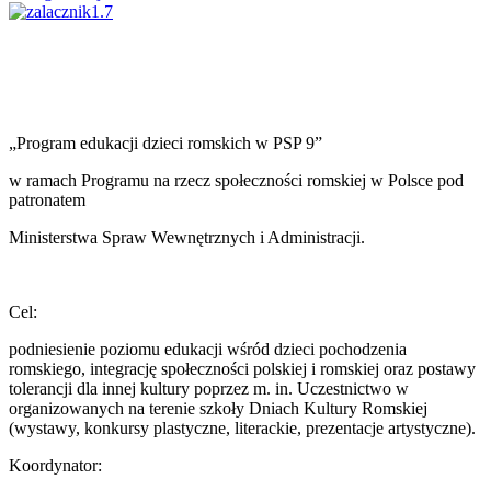
„Program edukacji dzieci romskich w PSP 9”
w ramach Programu na rzecz społeczności romskiej w Polsce pod
patronatem
Ministerstwa Spraw Wewnętrznych i Administracji.
Cel:
podniesienie poziomu edukacji wśród dzieci pochodzenia
romskiego, integrację społeczności polskiej i romskiej oraz postawy
tolerancji dla innej kultury poprzez m. in. Uczestnictwo w
organizowanych na terenie szkoły Dniach Kultury Romskiej
(wystawy, konkursy plastyczne, literackie, prezentacje artystyczne).
Koordynator: