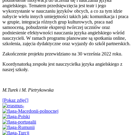
podniesienie motywacji do uczenia się i nauczania języka
angielskiego. Tematem przedsięwzięcia jest teatr i jego
wykorzystanie w nauczaniu języków obcych, a co za tym idzie
nabycie wielu innych umiejętności takich jak: komunikacja i praca
w grupie, integracja różnych grup kulturowych, praca nad
samooceną, pobudzenie ekspresji twórczej uczniów oraz
podniesienie efektywności nauczania języka angielskiego wśród
nauczycieli. W ramach programu planowane są spotkania online,
szkolenia, zajęcia dydaktyczne oraz wyjazdy do szkół partnerskich.
Zakończenie projektu przewidziano na 30 września 2022 roku.
Koordynatorką zespołu jest nauczycielka języka angielskiego z
naszej szkoły.
M.Turek i
M. Pietrykowska
[Pokaz zdjęć]