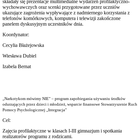
składały się prezentacje multimedialne wydarzeń profilaktyczno-
wychowawczych oraz scenki przygotowane przez uczniów
ukazujące zagrożenia wypływające z nadmiernego korzystania z
telefonów komórkowych, komputera i telewizji zakończone
panelem dyskusyjnym uczestników dnia.
Koordynator:
Cecylia Błażejowska
Wiesława Dubiel
Izabela Bernat
„Narkotykom mówimy NIE” – program zapobiegania używaniu środków
odurzających przez dzieci i młodzież, wsparcie finansowe Stowarzyszenie Ruch
Pomocy Psychologicznej „Integracja”
Cel:
Zajęcia profilaktyczne w klasach I-III gimnazjum i spotkania
realizatorów programu z rodzicami.