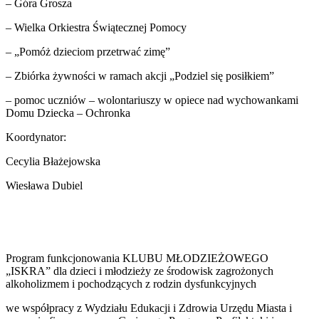
– Góra Grosza
– Wielka Orkiestra Świątecznej Pomocy
– „Pomóż dzieciom przetrwać zimę”
– Zbiórka żywności w ramach akcji „Podziel się posiłkiem”
– pomoc uczniów – wolontariuszy w opiece nad wychowankami
Domu Dziecka – Ochronka
Koordynator:
Cecylia Błażejowska
Wiesława Dubiel
Program funkcjonowania KLUBU MŁODZIEŻOWEGO
„ISKRA” dla dzieci i młodzieży ze środowisk zagrożonych
alkoholizmem i pochodzących z rodzin dysfunkcyjnych
we współpracy z Wydziału Edukacji i Zdrowia Urzędu Miasta i