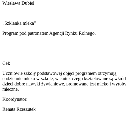
Wiesława Dubiel
„Szklanka mleka”
Program pod patronatem Agencji Rynku Rolnego.
Cel:
Uczniowie szkoły podstawowej objęci programem otrzymują
codziennie mleko w szkole, wskutek czego kształtowane są wśród
dzieci dobre nawyki żywieniowe, promowane jest mleko i wyroby
mleczne.
Koordynator:
Renata Rzeszutek