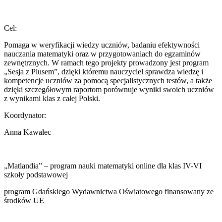
Cel:
Pomaga w weryfikacji wiedzy uczniów, badaniu efektywności
nauczania matematyki oraz w przygotowaniach do egzaminów
zewnętrznych. W ramach tego projekty prowadzony jest program
„Sesja z Plusem”, dzięki któremu nauczyciel sprawdza wiedzę i
kompetencje uczniów za pomocą specjalistycznych testów, a także
dzięki szczegółowym raportom porównuje wyniki swoich uczniów
z wynikami klas z całej Polski.
Koordynator:
Anna Kawalec
„Matlandia” – program nauki matematyki online dla klas IV-VI
szkoły podstawowej
program Gdańskiego Wydawnictwa Oświatowego finansowany ze
środków UE