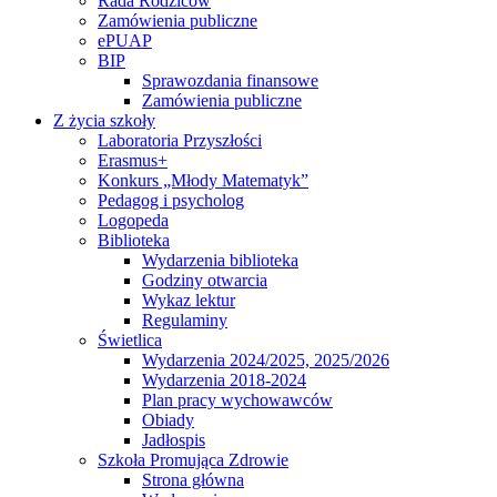
Rada Rodziców
Zamówienia publiczne
ePUAP
BIP
Sprawozdania finansowe
Zamówienia publiczne
Z życia szkoły
Laboratoria Przyszłości
Erasmus+
Konkurs „Młody Matematyk”
Pedagog i psycholog
Logopeda
Biblioteka
Wydarzenia biblioteka
Godziny otwarcia
Wykaz lektur
Regulaminy
Świetlica
Wydarzenia 2024/2025, 2025/2026
Wydarzenia 2018-2024
Plan pracy wychowawców
Obiady
Jadłospis
Szkoła Promująca Zdrowie
Strona główna