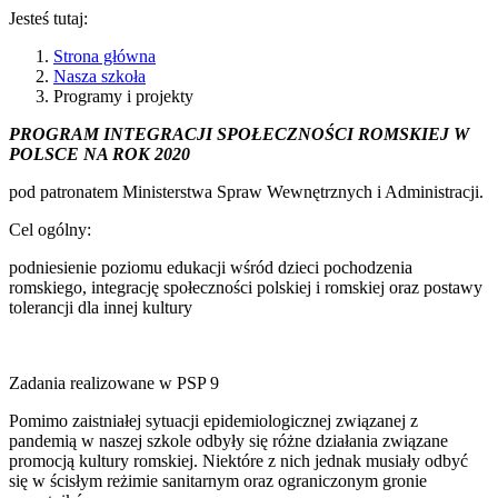
Jesteś tutaj:
Strona główna
Nasza szkoła
Programy i projekty
PROGRAM INTEGRACJI SPOŁECZNOŚCI ROMSKIEJ W
POLSCE NA ROK 2020
pod patronatem Ministerstwa Spraw Wewnętrznych i Administracji.
Cel ogólny:
podniesienie poziomu edukacji wśród dzieci pochodzenia
romskiego, integrację społeczności polskiej i romskiej oraz postawy
tolerancji dla innej kultury
Zadania realizowane w PSP 9
Pomimo zaistniałej sytuacji epidemiologicznej związanej z
pandemią w naszej szkole odbyły się różne działania związane
promocją kultury romskiej. Niektóre z nich jednak musiały odbyć
się w ścisłym reżimie sanitarnym oraz ograniczonym gronie