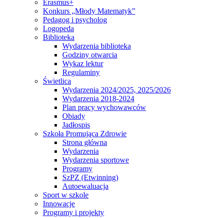
Erasmus+
Konkurs „Młody Matematyk”
Pedagog i psycholog
Logopeda
Biblioteka
Wydarzenia biblioteka
Godziny otwarcia
Wykaz lektur
Regulaminy
Świetlica
Wydarzenia 2024/2025, 2025/2026
Wydarzenia 2018-2024
Plan pracy wychowawców
Obiady
Jadłospis
Szkoła Promująca Zdrowie
Strona główna
Wydarzenia
Wydarzenia sportowe
Programy
SzPZ (Etwinning)
Autoewaluacja
Sport w szkole
Innowacje
Programy i projekty