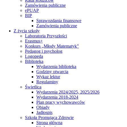
Rada Rodziców
Zamówienia publiczne
ePUAP
BIP
Sprawozdania finansowe
Zamówienia publiczne
Z życia szkoły
Laboratoria Przyszłości
Erasmus+
Konkurs „Młody Matematyk”
Pedagog i psycholog
Logopeda
Biblioteka
Wydarzenia biblioteka
Godziny otwarcia
Wykaz lektur
Regulaminy
Świetlica
Wydarzenia 2024/2025, 2025/2026
Wydarzenia 2018-2024
Plan pracy wychowawców
Obiady
Jadłospis
Szkoła Promująca Zdrowie
Strona główna