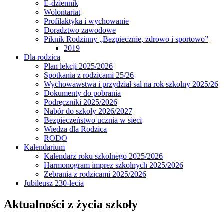
E-dziennik
Wolontariat
Profilaktyka i wychowanie
Doradztwo zawodowe
Piknik Rodzinny „Bezpiecznie, zdrowo i sportowo”
2019
Dla rodzica
Plan lekcji 2025/2026
Spotkania z rodzicami 25/26
Wychowawstwa i przydział sal na rok szkolny 2025/26
Dokumenty do pobrania
Podręczniki 2025/2026
Nabór do szkoły 2026/2027
Bezpieczeństwo ucznia w sieci
Wiedza dla Rodzica
RODO
Kalendarium
Kalendarz roku szkolnego 2025/2026
Harmonogram imprez szkolnych 2025/2026
Zebrania z rodzicami 2025/2026
Jubileusz 230-lecia
Aktualności z życia szkoły