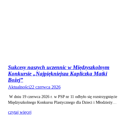
Sukcesy naszych uczennic w Międzyszkolnym
Konkursie „Najpiękniejsza Kapliczka Matki
Bożej”
Aktualności
22 czerwca 2026
W dniu 19 czerwca 2026 r. w PSP nr 11 odbyło się rozstrzygnięcie
Międzyszkolnego Konkursu Plastycznego dla Dzieci i Młodzieży…
czytaj więcej