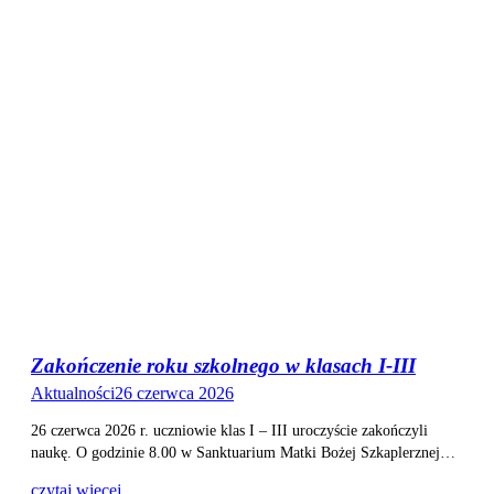
Zakończenie roku szkolnego w klasach I-III
Aktualności
26 czerwca 2026
26 czerwca 2026 r. uczniowie klas I – III uroczyście zakończyli
naukę. O godzinie 8.00 w Sanktuarium Matki Bożej Szkaplerznej…
czytaj więcej