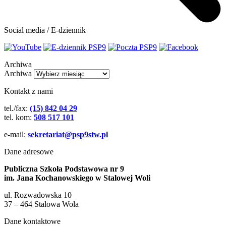
Social media / E-dziennik
Archiwa
Archiwa
Kontakt z nami
tel./fax:
(15) 842 04 29
tel. kom:
508 517 101
e-mail:
sekretariat@psp9stw.pl
Dane adresowe
Publiczna Szkoła Podstawowa nr 9
im. Jana Kochanowskiego w Stalowej Woli
ul. Rozwadowska 10
37 – 464 Stalowa Wola
Dane kontaktowe