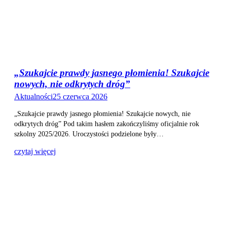
„Szukajcie prawdy jasnego płomienia! Szukajcie
nowych, nie odkrytych dróg”
Aktualności
25 czerwca 2026
„Szukajcie prawdy jasnego płomienia! Szukajcie nowych, nie
odkrytych dróg” Pod takim hasłem zakończyliśmy oficjalnie rok
szkolny 2025/2026. Uroczystości podzielone były…
czytaj więcej