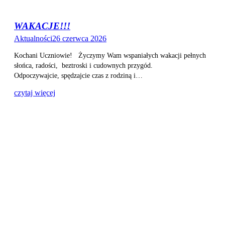
WAKACJE!!!
Aktualności
26 czerwca 2026
Kochani Uczniowie! Życzymy Wam wspaniałych wakacji pełnych
słońca, radości, beztroski i cudownych przygód.
Odpoczywajcie, spędzajcie czas z rodziną i…
czytaj więcej