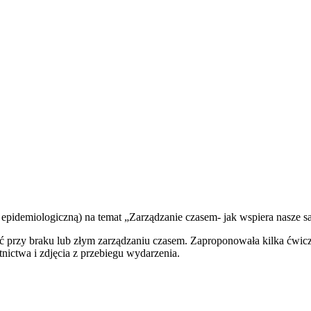
 epidemiologiczną) na temat „Zarządzanie czasem- jak wspiera nasze 
ć przy braku lub złym zarządzaniu czasem. Zaproponowała kilka ćwic
tnictwa i zdjęcia z przebiegu wydarzenia.