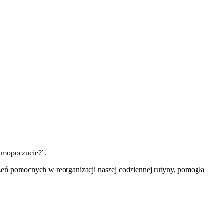
samopoczucie?”.
zeń pomocnych w reorganizacji naszej codziennej rutyny, pomogła