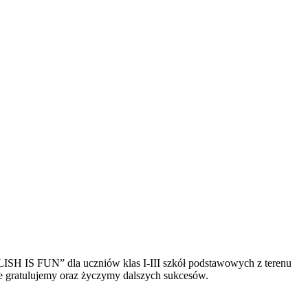
LISH IS FUN” dla uczniów klas I-III szkół podstawowych z terenu
ie gratulujemy oraz życzymy dalszych sukcesów.