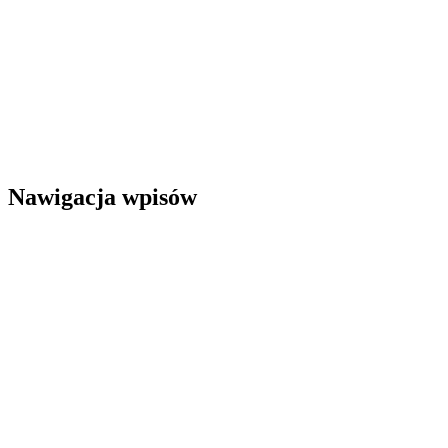
Nawigacja wpisów